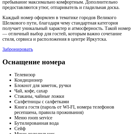
пребывание максимально комфортным. Дополнительно
предоставляются утюг, отпариватель и гладильная доска.
Каждый номер оформлен в тематике городов Великого
Шелкового пути, благодаря чему стандартная категория
получает уникальный характер и атмосферность. Такой номер
— отличный выбор для гостей, которым важно сочетание
стиля, сервиса и расположения в центре Иркутска.
Забронировать
Оснащение номера
Телевизор
Кондиционер
Блокнот для заметок, ручки
Чай, кофе, сахар
Стаканы, чайные ложки
Салфетницы с салфетками
Книга гостя (пароль от WI-FI, номера телефонов
ресепшена, правила проживания)
Меню room service
Бутилированная вода
Сейф
Мини-холодильник