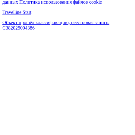
данных
Политика использования файлов cookie
Travelline Start
Объект прошёл классификацию, реестровая запись:
С382025004386