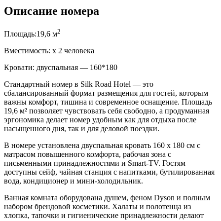
Описание номера
2
Площадь:
19,6 м
Вместимость:
x
2 человека
Кровати:
двуспальная — 160*180
Стандартный номер в Silk Road Hotel — это
сбалансированный формат размещения для гостей, которым
важны комфорт, тишина и современное оснащение. Площадь
19,6 м² позволяет чувствовать себя свободно, а продуманная
эргономика делает номер удобным как для отдыха после
насыщенного дня, так и для деловой поездки.
В номере установлена двуспальная кровать 160 x 180 см с
матрасом повышенного комфорта, рабочая зона с
письменными принадлежностями и Smart-TV. Гостям
доступны сейф, чайная станция с напитками, бутилированная
вода, кондиционер и мини-холодильник.
Ванная комната оборудована душем, феном Dyson и полным
набором брендовой косметики. Халаты и полотенца из
хлопка, тапочки и гигиенические принадлежности делают