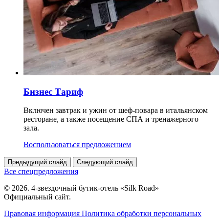
Бизнес Тариф
Включен завтрак и ужин от шеф-повара в итальянском
ресторане, а также посещение СПА и тренажерного
зала.
Воспользоваться предложением
Предыдущий слайд
Следующий слайд
Все спецпредложения
© 2026. 4-звездочный бутик-отель «Silk Road»
Официальный сайт.
Правовая информация
Политика обработки персональных