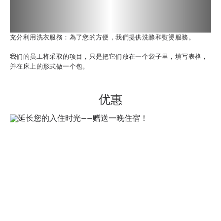
充分利用洗衣服務：為了您的方便，我們提供洗滌和熨燙服務。
我们的员工将采取的项目，只是把它们放在一个袋子里，填写表格，
并在床上的形式做一个包。
优惠