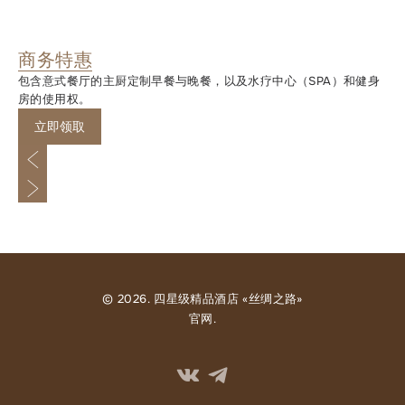
商务特惠
包含意式餐厅的主厨定制早餐与晚餐，以及水疗中心（SPA）和健身
房的使用权。
立即领取
上一页
下一页
© 2026. 四星级精品酒店 «丝绸之路»
官网.