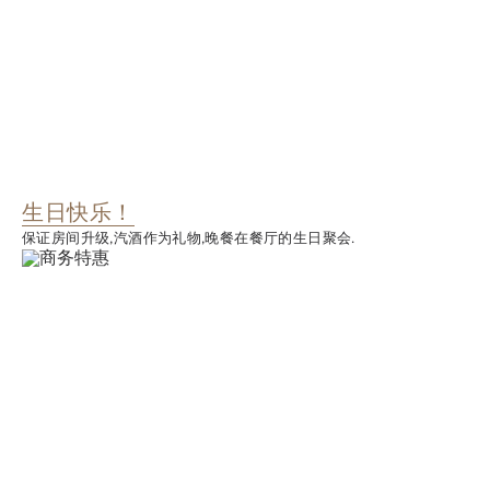
生日快乐！
保证房间升级,汽酒作为礼物,晚餐在餐厅的生日聚会.