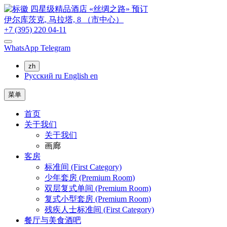
预订
伊尔库茨克,
马拉塔, 8
（市中心）
+7 (395) 220 04-11
WhatsApp
Telegram
zh
Русский
ru
English
en
菜单
首页
关于我们
关于我们
画廊
客房
标准间 (First Category)
少年套房 (Premium Room)
双层复式单间 (Premium Room)
复式小型套房 (Premium Room)
残疾人士标准间 (First Category)
餐厅与美食酒吧